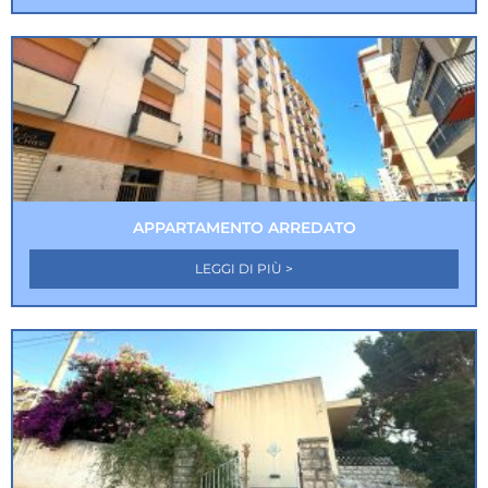
APPARTAMENTO ARREDATO
LEGGI DI PIÙ >