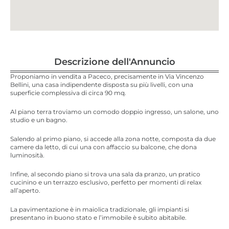
Descrizione dell'Annuncio
Proponiamo in vendita a Paceco, precisamente in Via Vincenzo
Bellini, una casa indipendente disposta su più livelli, con una
superficie complessiva di circa 90 mq.
Al piano terra troviamo un comodo doppio ingresso, un salone, uno
studio e un bagno.
Salendo al primo piano, si accede alla zona notte, composta da due
camere da letto, di cui una con affaccio su balcone, che dona
luminosità.
Infine, al secondo piano si trova una sala da pranzo, un pratico
cucinino e un terrazzo esclusivo, perfetto per momenti di relax
all’aperto.
La pavimentazione è in maiolica tradizionale, gli impianti si
presentano in buono stato e l’immobile è subito abitabile.