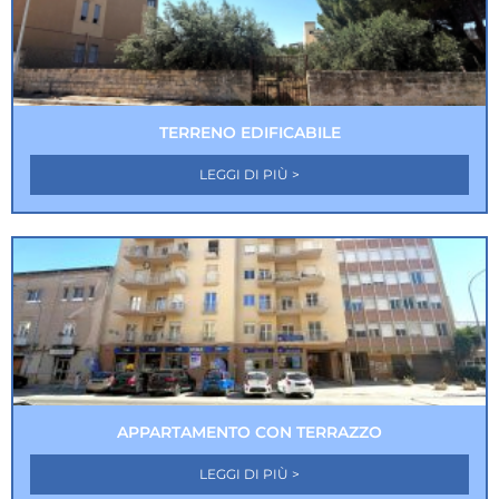
TERRENO EDIFICABILE
LEGGI DI PIÙ >
APPARTAMENTO CON TERRAZZO
LEGGI DI PIÙ >