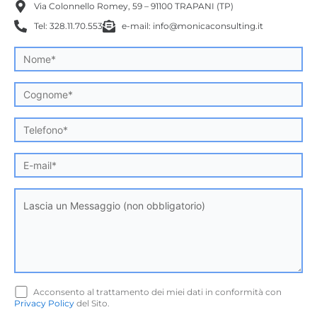
Via Colonnello Romey, 59 – 91100 TRAPANI (TP)
Tel: 328.11.70.553
e-mail: info@monicaconsulting.it
Acconsento al trattamento dei miei dati in conformità con
Privacy Policy
del Sito.