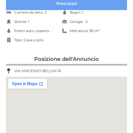
Prenotati
Camere da letto: 2
Bagni: 1
Stanze: 1
Garage: -2
Posto auto coperto: -
Metratura: 90 m²
Tipo:
Casa a solo
Posizione dell'Annuncio
VIA VINCENZO BELLINI 16