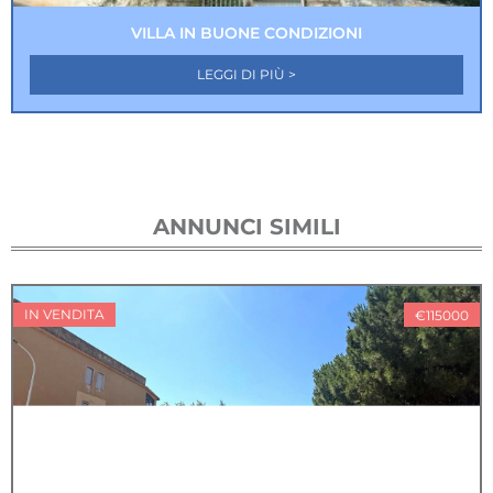
VILLA IN BUONE CONDIZIONI
LEGGI DI PIÙ >
ANNUNCI SIMILI
IN VENDITA
€115000