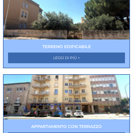
TERRENO EDIFICABILE
LEGGI DI PIÙ >
APPARTAMENTO CON TERRAZZO