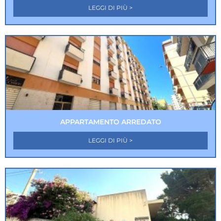
LEGGI DI PIÙ >
APPARTAMENTO ARREDATO
LEGGI DI PIÙ >