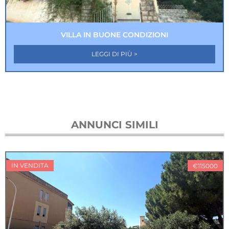
VILLA IN BUONE CONDIZIONI
LEGGI DI PIÙ >
ANNUNCI SIMILI
IN VENDITA
€115000