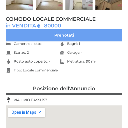
COMODO LOCALE COMMERCIALE
in VENDITA
80000
Prenotati
Camere da letto: -
Bagni: 1
Stanze: 2
Garage: -
Posto auto coperto: -
Metratura: 90 m²
Tipo:
Locale commerciale
Posizione dell'Annuncio
VIA LIVIO BASSI 157