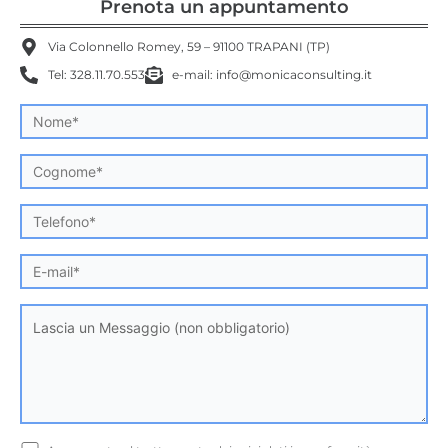
Prenota un appuntamento
Via Colonnello Romey, 59 – 91100 TRAPANI (TP)
Tel: 328.11.70.553
e-mail: info@monicaconsulting.it