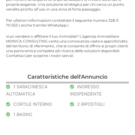
proprie esigenze. Una soluzione strategica per chi cerca un punto
vendita pronto all’uso in una zona di forte passaggio.
Per ulteriori informazioni contattate il seguente numero 328.11.
70.553 ( anche tramite WhatsApp )
Vuoi vendere o affittare il tuo immobile? L’agenzia immobiliare
MONICA CONSULTING vanta una conoscenza vasta e approfondita
del territorio di riferimento, che le consente di offrire ai propri clienti
una panoramica completa e/o ricerca delle soluzioni disponibili.
Contattaci per scoprire i nostri servizi.
Caratteristiche dell'Annuncio
1 SARACINESCA
INGRESSO
AUTOMATICA
INDIPENDENTE
CORTILE INTERNO
2 RIPOSTIGLI
1 BAGNO