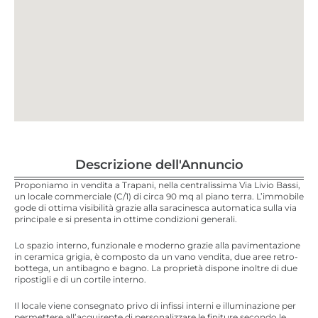
Descrizione dell'Annuncio
Proponiamo in vendita a Trapani, nella centralissima Via Livio Bassi,
un locale commerciale (C/1) di circa 90 mq al piano terra. L’immobile
gode di ottima visibilità grazie alla saracinesca automatica sulla via
principale e si presenta in ottime condizioni generali.
Lo spazio interno, funzionale e moderno grazie alla pavimentazione
in ceramica grigia, è composto da un vano vendita, due aree retro-
bottega, un antibagno e bagno. La proprietà dispone inoltre di due
ripostigli e di un cortile interno.
Il locale viene consegnato privo di infissi interni e illuminazione per
permettere all’acquirente di personalizzare le finiture secondo le