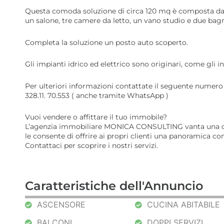
Questa comoda soluzione di circa 120 mq è composta da 
un salone, tre camere da letto, un vano studio e due bagn
Completa la soluzione un posto auto scoperto.
Gli impianti idrico ed elettrico sono originari, come gli inf
Per ulteriori informazioni contattate il seguente numero
328.11. 70.553 ( anche tramite WhatsApp )
Vuoi vendere o affittare il tuo immobile?
L’agenzia immobiliare MONICA CONSULTING vanta una cono
le consente di offrire ai propri clienti una panoramica com
Contattaci per scoprire i nostri servizi.
Caratteristiche dell'Annuncio
ASCENSORE
CUCINA ABITABILE
BALCONI
DOPPI SERVIZI