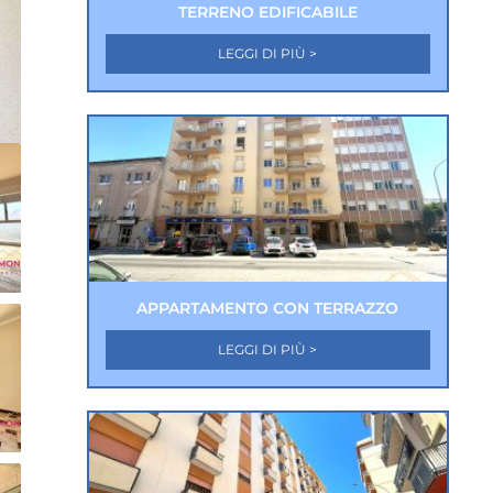
TERRENO EDIFICABILE
LEGGI DI PIÙ >
APPARTAMENTO CON TERRAZZO
LEGGI DI PIÙ >