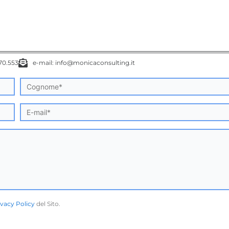
.70.553
e-mail: info@monicaconsulting.it
ivacy Policy
del Sito.