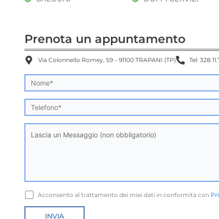
Prenota un appuntamento
Via Colonnello Romey, 59 – 91100 TRAPANI (TP)
Tel: 328.11
Acconsento al trattamento dei miei dati in conformità con
Pr