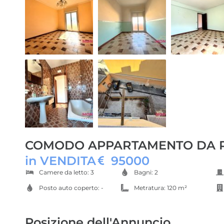
COMODO APPARTAMENTO DA R
in VENDITA
95000
Camere da letto: 3
Bagni: 2
Posto auto coperto: -
Metratura: 120 m²
Posizione dell'Annuncio