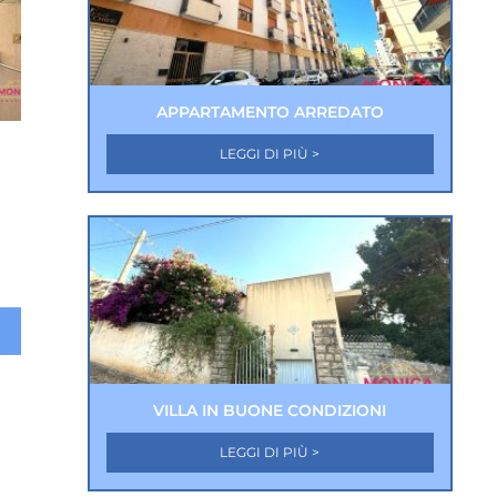
APPARTAMENTO ARREDATO
LEGGI DI PIÙ >
VILLA IN BUONE CONDIZIONI
LEGGI DI PIÙ >