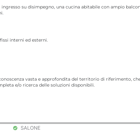
ingresso su disimpegno, una cucina abitabile con ampio balcon
i.
issi interni ed esterni.
scenza vasta e approfondita del territorio di riferimento, ch
pleta e/o ricerca delle soluzioni disponibili.
SALONE