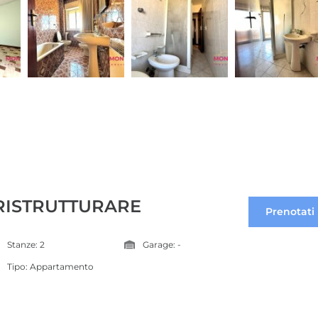
ISTRUTTURARE
Prenotati
Stanze: 2
Garage: -
Tipo:
Appartamento