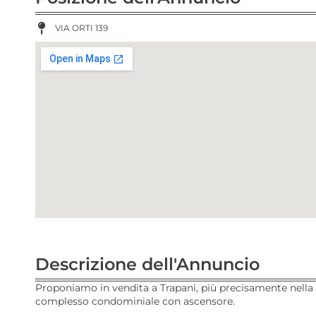
VIA ORTI 139
Descrizione dell'Annuncio
Proponiamo in vendita a Trapani, più precisamente nella 
complesso condominiale con ascensore.