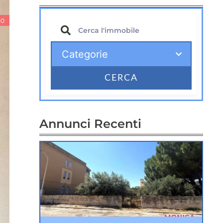
00
CERCA
Annunci Recenti